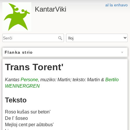
al la enhavo
KantarViki
Flanka strio
Trans Torent'
Kantas
Persone
, muziko: Martin; teksto: Martin &
Bertilo
WENNERGREN
Teksto
Roso kuŝas sur beton'
De l' ŝoseo
Mejloj cent per aŭtobus'